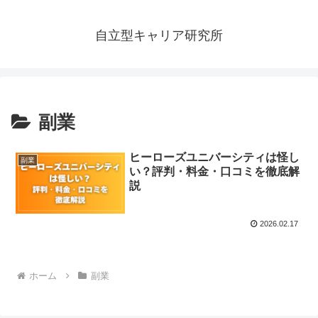
自立型キャリア研究所
副業
ヒーローズユニバーシティは怪し
副業
い？評判・料金・口コミを徹底解
説
2026.02.17
ホーム
副業